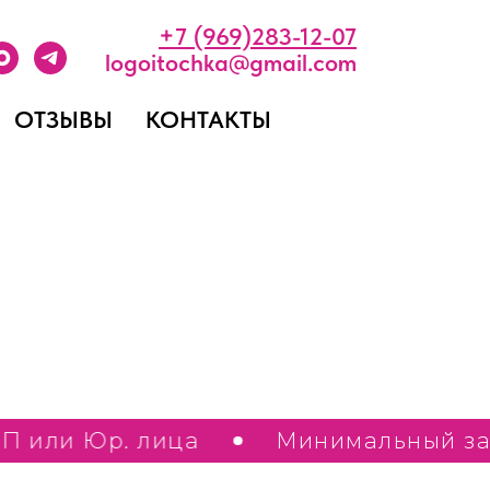
+
7 (969)283-12-07
logoitochka@gmail.com
ОТЗЫВЫ
КОНТАКТЫ
ько ИП или Юр. лица
Минимальный