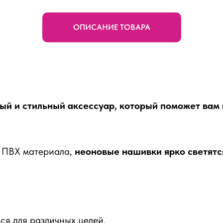
ОПИСАНИЕ ТОВАРА
й и стильный аксессуар, который поможет вам 
о ПВХ материала,
неоновые нашивки ярко светятс
ся для различных целей.