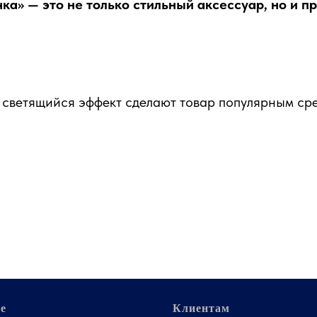
ка» — это не только стильный аксессуар, но и 
а светящийся эффект сделают товар популярным ср
е
Клиентам