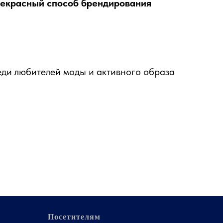
прекрасный способ брендирования
еди любителей моды и активного образа
Посетителям