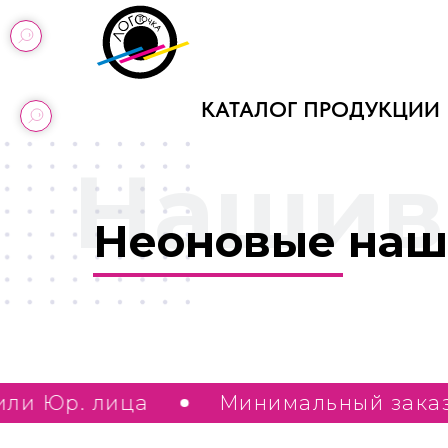
КАТАЛОГ ПРОДУКЦИИ
Нашив
Неоновые наш
 ИП или Юр. лица
Минимальный за