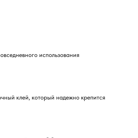
.
 повседневного использования
рочный клей, который надежно крепится