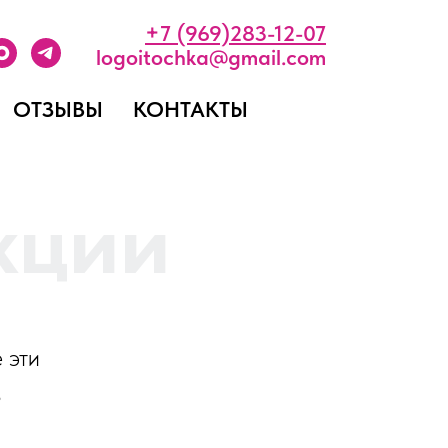
+
7 (969)283-12-07
logoitochka@gmail.com
ОТЗЫВЫ
КОНТАКТЫ
кции
 эти
в