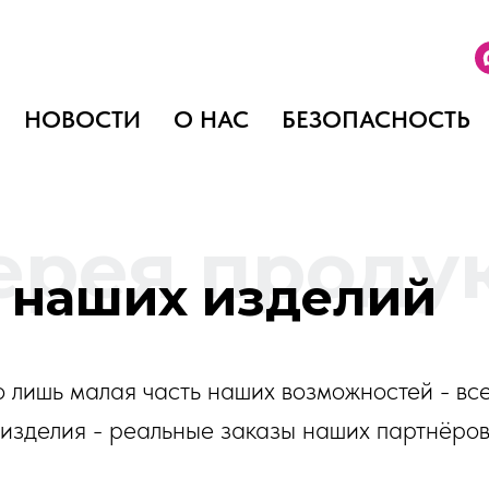
НОВОСТИ
О НАС
БЕЗОПАСНОСТЬ
ерея проду
 наших изделий
это лишь малая часть наших возможностей - все
изделия - реальные заказы наших партнёро