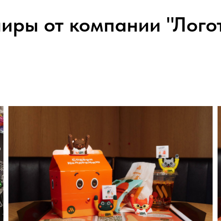
иры от компании "Лого