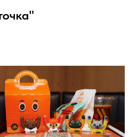
точка"