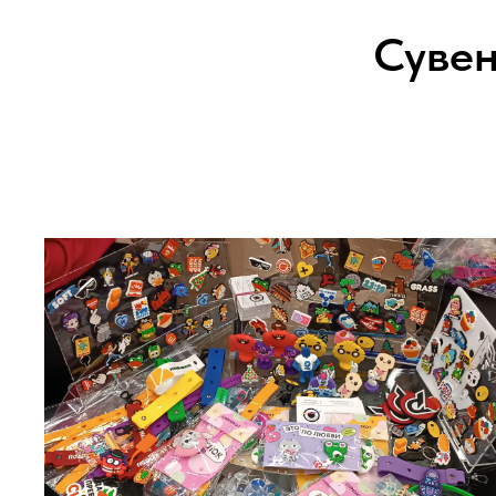
Сувен