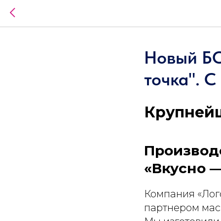
Новый БО
точка". С
Крупнейш
Производ
«Вкусно — 
Компания «Лог
партнером мас