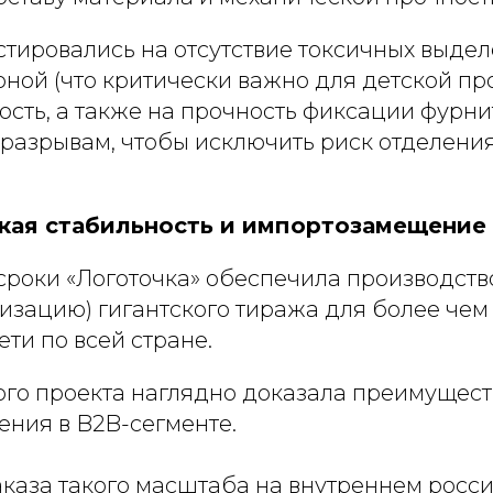
стировались на отсутствие токсичных выде
юной (что критически важно для детской пр
ость, а также на прочность фиксации фурни
 разрывам, чтобы исключить риск отделени
ская стабильность и импортозамещение
сроки «Логоточка» обеспечила производств
изацию) гигантского тиража для более чем
ти по всей стране.
ого проекта наглядно доказала преимущест
ния в B2B-сегменте.
каза такого масштаба на внутреннем росс