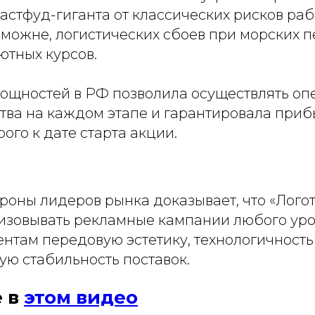
астфуд-гиганта от классических рисков раб
можне, логистических сбоев при морских п
ютных курсов.
ощностей в РФ позволила осуществлять оп
ства на каждом этапе и гарантировала приб
рого к дате старта акции.
роны лидеров рынка доказывает, что «Лого
изовывать рекламные кампании любого уро
нтам передовую эстетику, технологичность
ую стабильность поставок.
 в
этом видео