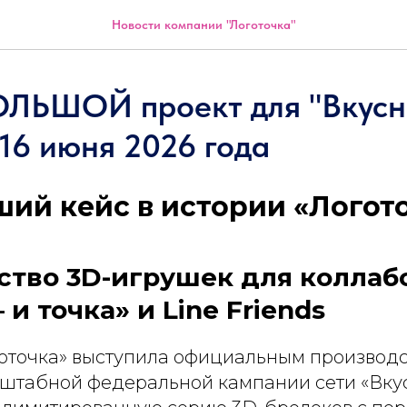
Новости компании "Логоточка"
ЛЬШОЙ проект для "Вкусн
 16 июня 2026 года
ий кейс в истории «Логот
ство 3D-игрушек для коллаб
и точка» и Line Friends
оточка» выступила официальным производ
штабной федеральной кампании сети «Вкусн