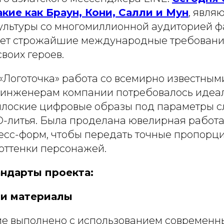
кие как Браун, Кони, Салли и Мун
, явля
ультуры со многомиллионной аудиторией ф
ет строжайшие международные требовани
воих героев.
«Логоточка» работа со всемирно известны
: инженерам компании потребовалось идеа
плоские цифровые образы под параметры 
D-литья. Была проделана ювелирная работа
есс-форм, чтобы передать точные пропорци
оттенки персонажей.
ндарты проекта:
и и материалы
е выполнено с использованием современн