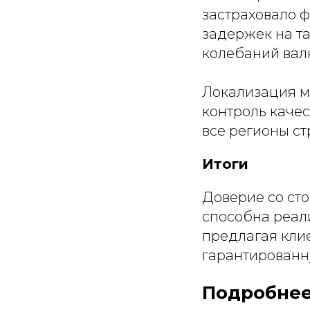
застраховало ф
задержек на та
колебаний вал
Локализация м
контроль каче
все регионы ст
Итоги
Доверие со сто
способна реал
предлагая клие
гарантированн
Подробнее