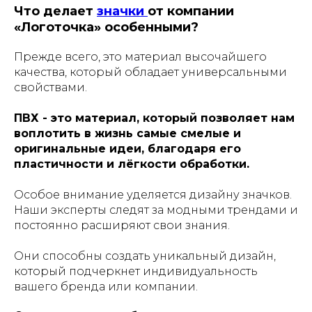
Что делает
значки
от компании
«Логоточка» особенными?
Прежде всего, это материал высочайшего
качества, который обладает универсальными
свойствами.
ПВХ - это материал, который позволяет нам
воплотить в жизнь самые смелые и
оригинальные идеи, благодаря его
пластичности и лёгкости обработки.
Особое внимание уделяется дизайну значков.
Наши эксперты следят за модными трендами и
постоянно расширяют свои знания.
Они способны создать уникальный дизайн,
который подчеркнет индивидуальность
вашего бренда или компании.