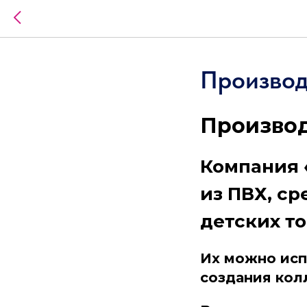
Производ
Производ
Компания 
из ПВХ, с
детских то
Их можно исп
создания кол