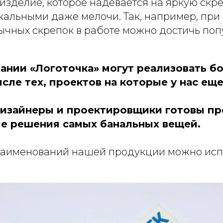
 изделие, которое надевается на яркую скре
кальными даже мелочи. Так, например, при
ычных скрепок в работе можно достичь по
ании «Логоточка» могут реализовать б
исле тех, проектов на которые у нас ещ
изайнеры и проектировщики готовы п
е решения самых банальных вещей.
аименований нашей продукции можно испо