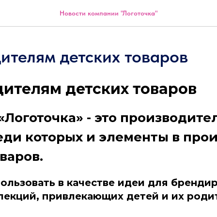
Новости компании "Логоточка"
ителям детских товаров
ителям детских товаров
«Логоточка» - это производите
реди которых и элементы в про
варов.
ользовать в качестве идеи для бренди
лекций, привлекающих детей и их роди