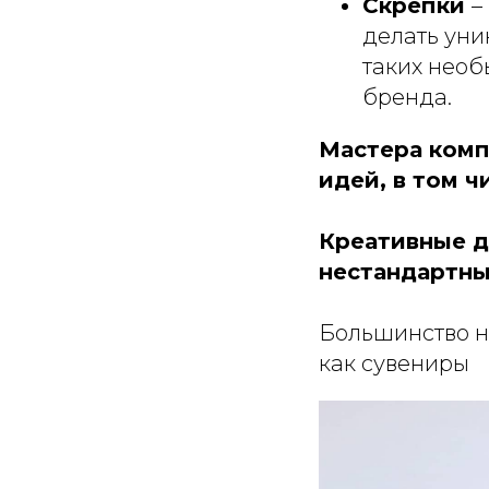
Скрепки
–
делать уни
таких необ
бренда.
Мастера комп
идей, в том ч
Креативные д
нестандартны
Большинство н
как сувениры