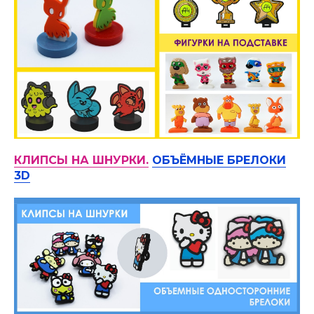
КЛИПСЫ НА ШНУРКИ.
ОБЪЁМНЫЕ БРЕЛОКИ
3D